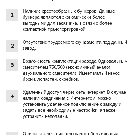
Наличие крестообразных бункеров. Данные
1
бункера являются экономически более
выгодными для заказчика, в связи с более
компактной транспортировкой.
Отсутствие трудоемкого фундамента под данный
2
завод.
Возможность комплектации завода Одновальным
3
смесителем 750/500 (экономичный аналог
двухвального смесителя). Имеет малый износ
брони, лопастей, скребков.
Удаленный доступ через сеть интернет. В случае
4
наличия соединения с Интернетом, можно
установить удаленное подключение к заводу и
задать все необходимые настройки, а также
устранить неполадки.
Оцинковка лестниц, площадок обслуживания,