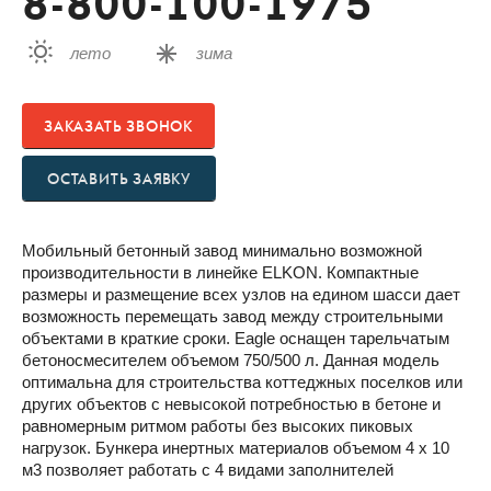
8-800-100-1975
лето
зима
ЗАКАЗАТЬ ЗВОНОК
ОСТАВИТЬ ЗАЯВКУ
Мобильный бетонный завод минимально возможной
производительности в линейке ELKON. Компактные
размеры и размещение всех узлов на едином шасси дает
возможность перемещать завод между строительными
объектами в краткие сроки. Eagle оснащен тарельчатым
бетоносмесителем объемом 750/500 л. Данная модель
оптимальна для строительства коттеджных поселков или
других объектов с невысокой потребностью в бетоне и
равномерным ритмом работы без высоких пиковых
нагрузок. Бункера инертных материалов объемом 4 х 10
м3 позволяет работать с 4 видами заполнителей