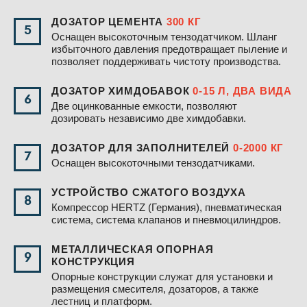
ДОЗАТОР ЦЕМЕНТА
300 КГ
5
Оснащен высокоточным тензодатчиком. Шланг
избыточного давления предотвращает пыление и
позволяет поддерживать чистоту производства.
ДОЗАТОР ХИМДОБАВОК
0-15 Л, ДВА ВИДА
6
Две оцинкованные емкости, позволяют
дозировать независимо две химдобавки.
ДОЗАТОР ДЛЯ ЗАПОЛНИТЕЛЕЙ
0-2000 КГ
7
Оснащен высокоточными тензодатчиками.
УСТРОЙСТВО СЖАТОГО ВОЗДУХА
8
Компрессор HERTZ (Германия), пневматическая
система, система клапанов и пневмоцилиндров.
МЕТАЛЛИЧЕСКАЯ ОПОРНАЯ
9
КОНСТРУКЦИЯ
Опорные конструкции служат для установки и
размещения смесителя, дозаторов, а также
лестниц и платформ.