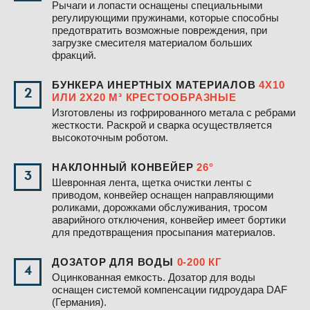
Рычаги и лопасти оснащены специальными
регулирующими пружинами, которые способны
предотвратить возможные повреждения, при
загрузке смесителя материалом больших
фракций.
БУНКЕРА ИНЕРТНЫХ МАТЕРИАЛОВ
4Х10
2
ИЛИ 2Х20 М³ КРЕСТООБРАЗНЫЕ
Изготовлены из гофрированного метала с ребрами
жесткости. Раскрой и сварка осуществляется
высокоточным роботом.
НАКЛОННЫЙ КОНВЕЙЕР
26°
3
Шевронная лента, щетка очистки ленты с
приводом, конвейер оснащен направляющими
роликами, дорожками обслуживания, тросом
аварийного отключения, конвейер имеет бортики
для предотвращения просыпания материалов.
ДОЗАТОР ДЛЯ ВОДЫ
0-200 КГ
4
Оцинкованная емкость. Дозатор для воды
оснащен системой компенсации гидроудара DAF
(Германия).