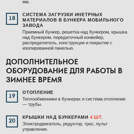
мм.
СИСТЕМА ЗАГРУЗКИ ИНЕТРНЫХ
18
МАТЕРИАЛОВ В БУНКЕРА МОБИЛЬНОГО
ЗАВОДА
Приемный бункер, решетка над бункером, крышка
над бункером, передаточный конвейер,
распределитель, конструкция и покрытие с
изолированной панелью.
ДОПОЛНИТЕЛЬНОЕ
ОБОРУДОВАНИЕ ДЛЯ РАБОТЫ В
ЗИМНЕЕ ВРЕМЯ
ОТОПЛЕНИЕ
19
Теплообменники в бункерах и система отопления
— трубы.
КРЫШКИ НАД БУНКЕРАМИ
4 ШТ.
20
Электродвигатель, редуктор, трос, пульт
управления.