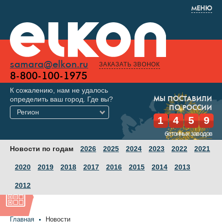
МЕНЮ
samara@elkon.ru
ЗАКАЗАТЬ ЗВОНОК
8-800-100-1975
К сожалению, нам не удалось
определить ваш город. Где вы?
МЫ ПОСТАВИЛИ
ПО РОССИИ
Регион
1
4
5
9
бетонных заводов
Новости по годам
2026
2025
2024
2023
2022
2021
2020
2019
2018
2017
2016
2015
2014
2013
2012
Главная
Новости