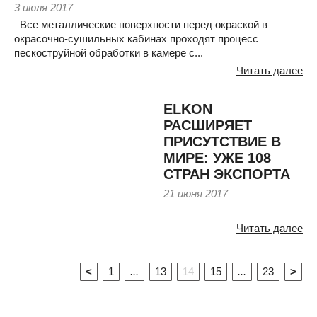
3 июля 2017
Все металлические поверхности перед окраской в
окрасочно-сушильных кабинах проходят процесс
пескоструйной обработки в камере с...
Читать далее
ELKON
РАСШИРЯЕТ
ПРИСУТСТВИЕ В
МИРЕ: УЖЕ 108
СТРАН ЭКСПОРТА
21 июня 2017
Читать далее
<
1
...
13
14
15
...
23
>